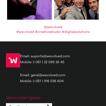
@wevolved
#wevolved #creativestudio #digitalsolutions
Email:
suporte@wevolved.com
Mobile:
(+351 ) 22 099 26 45
Email:
geral@wevolved.com
Mobile:
(+351 ) 916 536 604
Vamos estar ligados