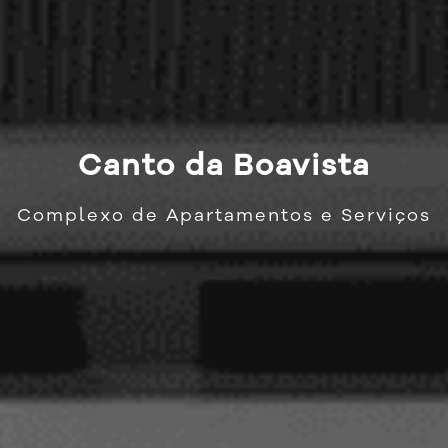
Canto da Boavista
Complexo de Apartamentos e Serviços