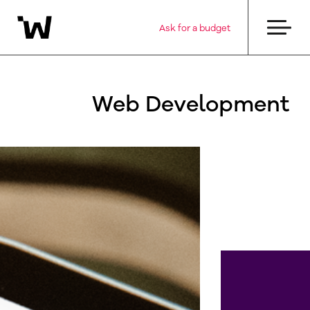
Ask for a budget
Web Development