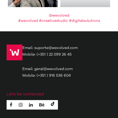
@wevolved
#wevolved #creativestudio #digitalsolutions
Email:
suporte@wevolved.com
Mobile:
(+351 ) 22 099 26 45
Email:
geral@wevolved.com
Mobile:
(+351 ) 916 536 604
Let's be connected